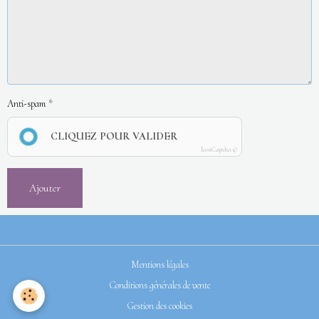
Anti-spam
CLIQUEZ POUR VALIDER
IconCaptcha ©
Ajouter
Mentions légales
Conditions générales de vente
Gestion des cookies