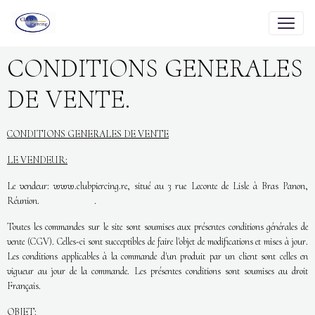
CONDITIONS GENERALES
DE VENTE.
CONDITIONS GENERALES DE VENTE
LE VENDEUR:
Le vendeur: www.clubpiercing.re, situé au 3 rue Leconte de Lisle à Bras Panon,
Réunion. .
Toutes les commandes sur le site sont soumises aux présentes conditions générales de
vente (CGV). Celles-ci sont succeptibles de faire l'objet de modifications et mises à jour.
Les conditions applicables à la commande d'un produit par un client sont celles en
vigueur au jour de la commande. Les présentes conditions sont soumises au droit
Français.
OBJET: