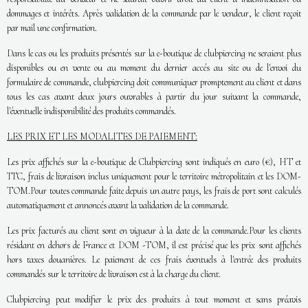
dommages et intérêts. Après validation de la commande par le vendeur, le client reçoit
par mail une confirmation.
Dans le cas ou les produits présentés sur la e-boutique de clubpiercing ne seraient plus
disponibles ou en vente ou au moment du dernier accés au site ou de l'envoi du
formulaire de commande, clubpiercing doit communiquer promptement au client et dans
tous les cas avant deux jours ouvrables à partir du jour suivant la commande,
l'éventuelle indisponibilité des produits commandés.
LES PRIX ET LES MODALITES DE PAIEMENT:
Les prix affichés sur la e-boutique de Clubpiercing sont indiqués en euro (€), HT et
TTC, frais de livraison inclus uniquement pour le territoire métropolitain et les DOM-
TOM.Pour toutes commande faite depuis un autre pays, les frais de port sont calculés
automatiquement et annoncés avant la validation de la commande.
Les prix facturés au client sont en vigueur à la date de la commande.Pour les clients
résidant en dehors de France et DOM -TOM, il est précisé que les prix sont affichés
hors taxes douanières. Le paiement de ces frais éventuels à l'entrée des produits
commandés sur le territoire de livraison est à la charge du client.
Clubpiercing peut modifier le prix des produits à tout moment et sans préavis