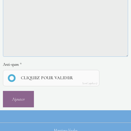
Anti-spam
CLIQUEZ POUR VALIDER
IconCaptcha ©
Ajouter
Mentions légales