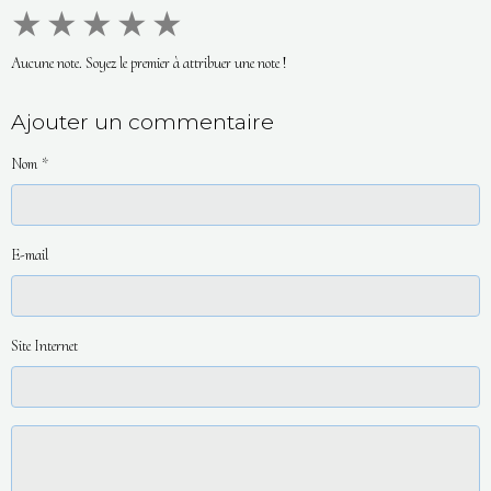
★
★
★
★
★
Aucune note. Soyez le premier à attribuer une note !
Ajouter un commentaire
Nom
E-mail
Site Internet