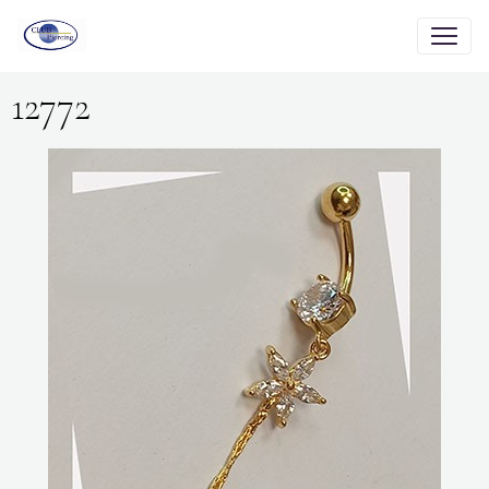
12772