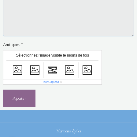
Anti-spam
Sélectionnez l'image visible le moins de fois
IconCaptcha
©
Ajouter
Mentions légales