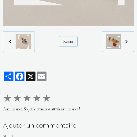
Retour
Partager
Facebook
X
Email
★
★
★
★
★
Aucune note. Soyez le premier à attribuer une note !
Ajouter un commentaire