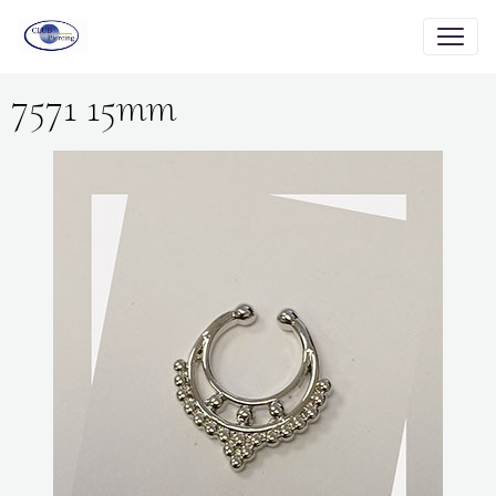
7571 15mm