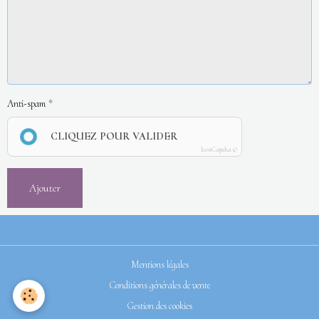
Anti-spam
CLIQUEZ POUR VALIDER
IconCaptcha ©
Ajouter
Mentions légales
Conditions générales de vente
Gestion des cookies