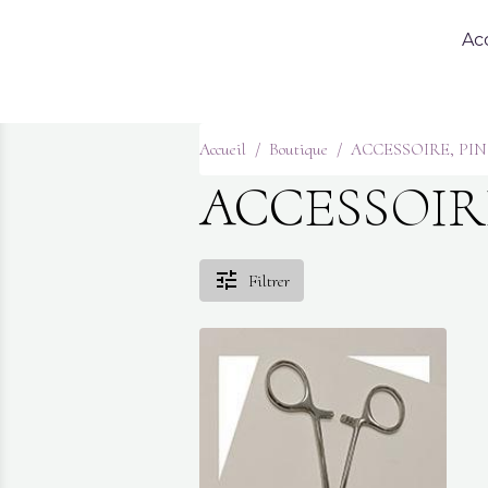
Ac
Accueil
Boutique
ACCESSOIRE, PI
ACCESSOIR
Filtrer