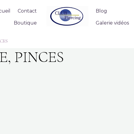
cueil
Contact
Blog
Boutique
Galerie vidéos
NCES
E, PINCES