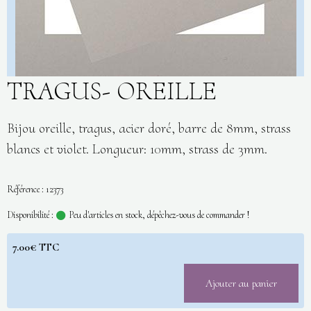
TRAGUS- OREILLE
Bijou oreille, tragus, acier doré, barre de 8mm, strass
blancs et violet. Longueur: 10mm, strass de 3mm.
Référence : 12373
Disponibilité :
Peu d'articles en stock, dépêchez-vous de commander !
7.00€ TTC
Ajouter au panier