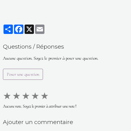
Partager
Facebook
X
Email
Questions / Réponses
Aucune question. Soyez le premier à poser une question.
Poser une question
★
★
★
★
★
Aucune note. Soyez le premier à attribuer une note !
Ajouter un commentaire