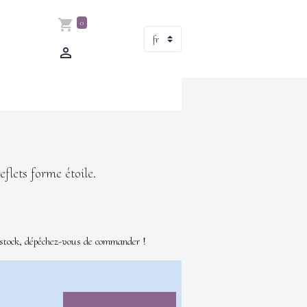
0
eflets forme étoile.
 stock, dépêchez-vous de commander !