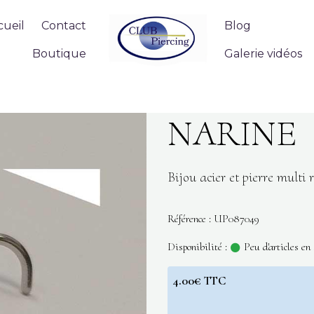
cueil
Contact
Blog
Boutique
Galerie vidéos
NARINE
Bijou acier et pierre multi r
Référence : UP087049
Disponibilité :
Peu d'articles en
4.00€ TTC