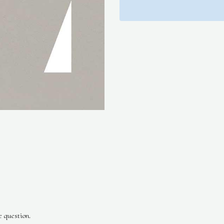
e question.