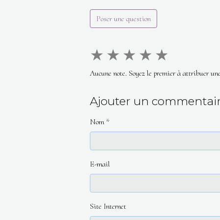
Poser une question
★
★
★
★
★
Aucune note. Soyez le premier à attribuer une
Ajouter un commentai
Nom
E-mail
Site Internet