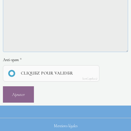
Anti-spam
CLIQUEZ POUR VALIDER
IconCaptcha ©
Ajouter
Mentions légales