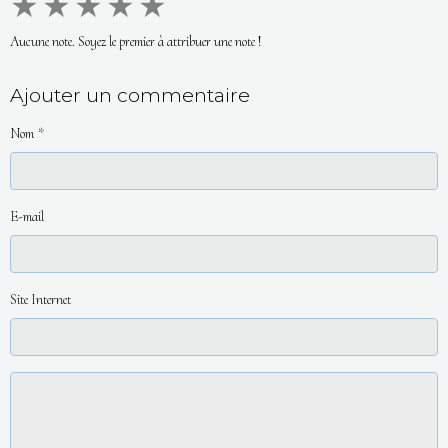
★
★
★
★
★
Aucune note. Soyez le premier à attribuer une note !
Ajouter un commentaire
Nom
E-mail
Site Internet