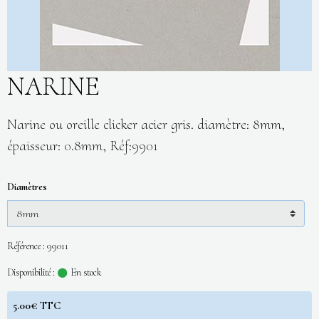
NARINE
Narine ou oreille clicker acier gris. diamètre: 8mm,
épaisseur: 0.8mm, Réf:9901
Diamètres
Référence : 99011
Disponibilité :
En stock
5.00€ TTC