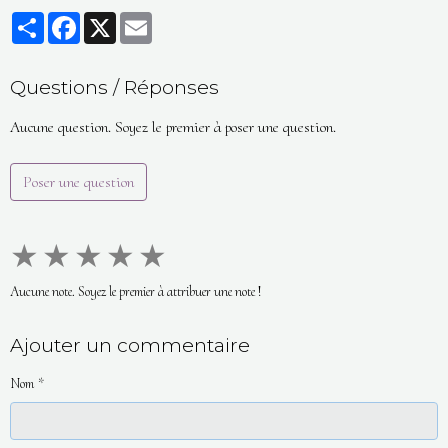
Partager
Facebook
X
Email
Questions / Réponses
Aucune question. Soyez le premier à poser une question.
Poser une question
★
★
★
★
★
Aucune note. Soyez le premier à attribuer une note !
Ajouter un commentaire
Nom