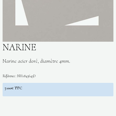
NARINE
Narine acier doré, diamètre 4mm.
Référence : NH1843643D
7.00€ TTC