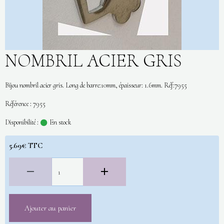
NOMBRIL ACIER GRIS
Bijou nombril acier gris. Long de barre:10mm, épaisseur: 1.6mm. Réf:7955
Référence : 7955
Disponibilité :
En stock
5.69€ TTC
Ajouter au panier