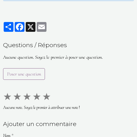
Partager
Facebook
X
Email
Questions / Réponses
Aucune question. Soyez le premier à poser une question.
Poser une question
★
★
★
★
★
Aucune note. Soyez le premier à attribuer une note !
Ajouter un commentaire
Nom