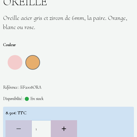
OREILLE
Oreille acier gris et zircon de 6mm, la paire. Orange,
blanc ou rose.
Couleur
Référence : EF2008ORA
Disponibilité :
En stock
8.50€ TTC