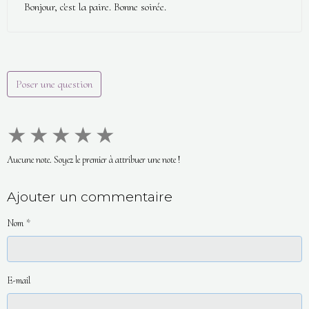
Bonjour, c'est la paire. Bonne soirée.
Poser une question
★
★
★
★
★
Aucune note. Soyez le premier à attribuer une note !
Ajouter un commentaire
Nom
E-mail