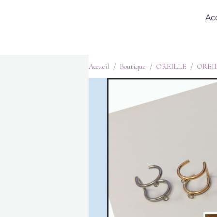
Ac
Accueil
Boutique
OREILLE
OREI