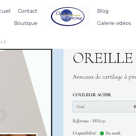
cueil
Contact
Blog
Boutique
Galerie vidéos
LLE
OREILLE
Anneaux de cartilage à pinc
COULEUR ACIER
Référence : NH031
Disponibilité :
En stock