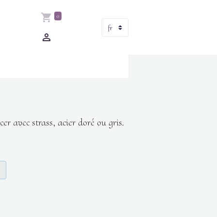
0
er avec strass, acier doré ou gris.