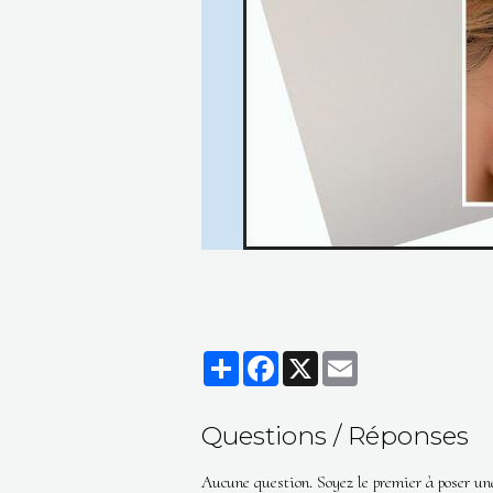
Partager
Facebook
X
Email
Questions / Réponses
Aucune question. Soyez le premier à poser un