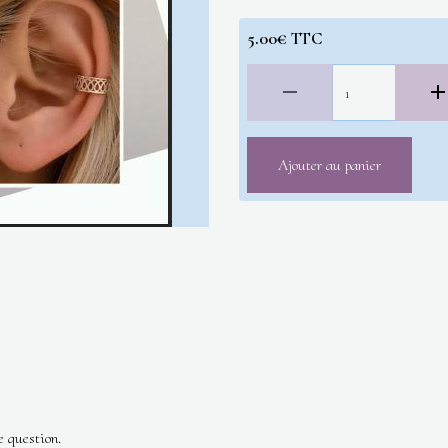
5.00€ TTC
Ajouter au panier
e question.