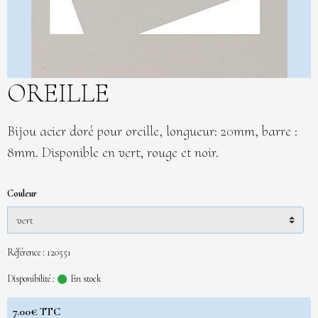
OREILLE
Bijou acier doré pour oreille, longueur: 20mm, barre :
8mm. Disponible en vert, rouge et noir.
Couleur
Référence : 120551
Disponibilité :
En stock
7.00€ TTC