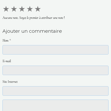
★
★
★
★
★
Aucune note. Soyez le premier à attribuer une note !
Ajouter un commentaire
Nom
E-mail
Site Internet