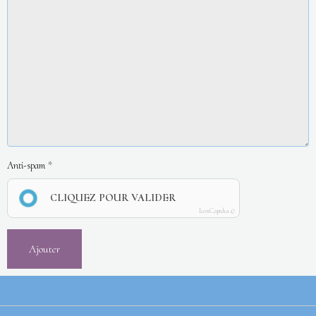
Anti-spam
CLIQUEZ POUR VALIDER
IconCaptcha ©
Ajouter