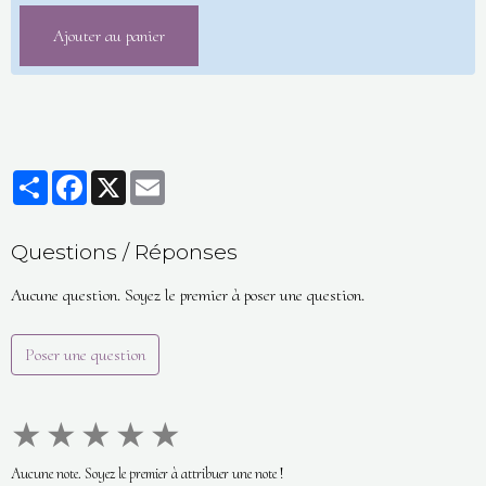
Ajouter au panier
Partager
Facebook
X
Email
Questions / Réponses
Aucune question. Soyez le premier à poser une question.
Poser une question
★
★
★
★
★
Aucune note. Soyez le premier à attribuer une note !