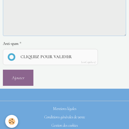
Anti-spam
CLIQUEZ POUR VALIDER
IconCaptcha ©
Ajouter
Mentions légales
Conditions générales de vente
Gestion des cookies