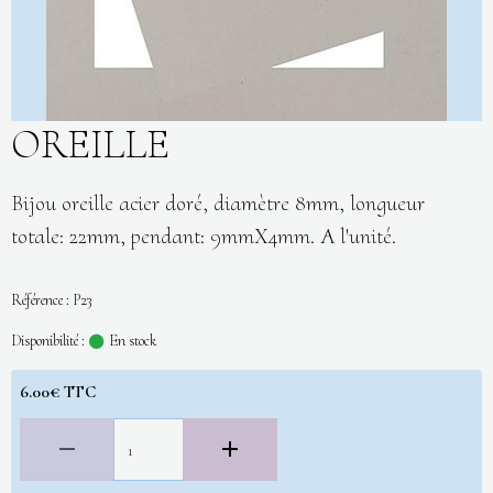
OREILLE
Bijou oreille acier doré, diamètre 8mm, longueur
totale: 22mm, pendant: 9mmX4mm. A l'unité.
Référence : P23
Disponibilité :
En stock
6.00€ TTC