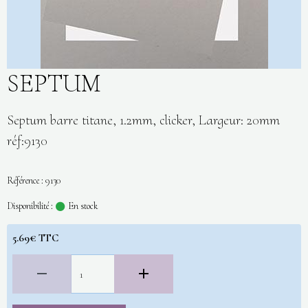
SEPTUM
Septum barre titane, 1.2mm, clicker, Largeur: 20mm
réf:9130
Référence : 9130
Disponibilité :
En stock
5.69€ TTC