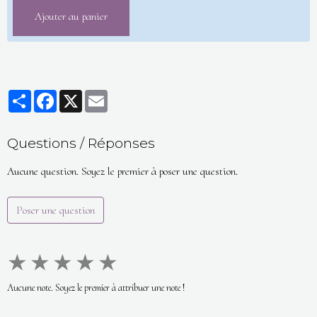
Ajouter au panier
Partager
Facebook
X
Email
Questions / Réponses
Aucune question. Soyez le premier à poser une question.
Poser une question
★
★
★
★
★
Aucune note. Soyez le premier à attribuer une note !