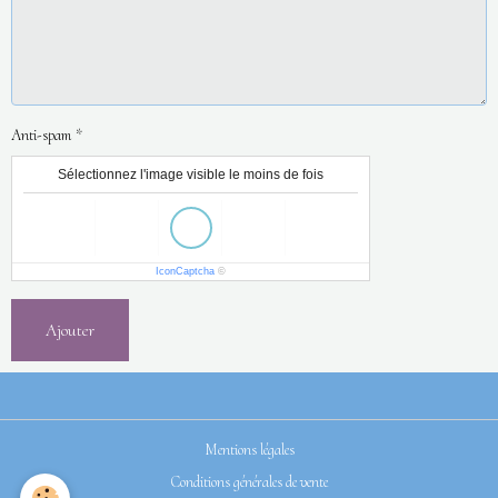
Anti-spam
Sélectionnez l'image visible le moins de fois
IconCaptcha
©
Ajouter
Mentions légales
Conditions générales de vente