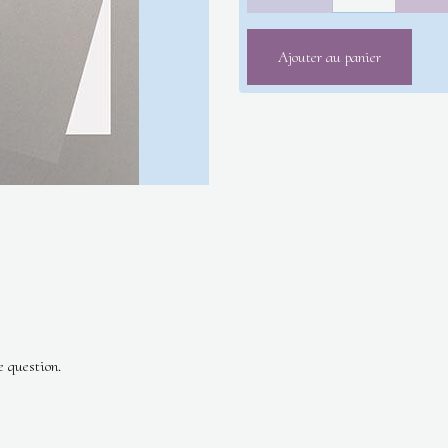
Ajouter au panier
e question.