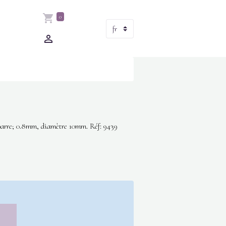
0
e barre; 0.8mm, diamètre 10mm. Réf: 9439