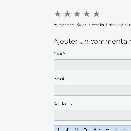
★
★
★
★
★
Aucune note. Soyez le premier à attribuer une
Ajouter un commentai
Nom
E-mail
Site Internet