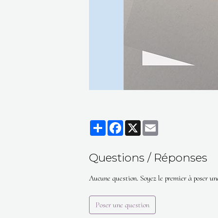
Partager
Facebook
X
Email
Questions / Réponses
Aucune question. Soyez le premier à poser un
Poser une question