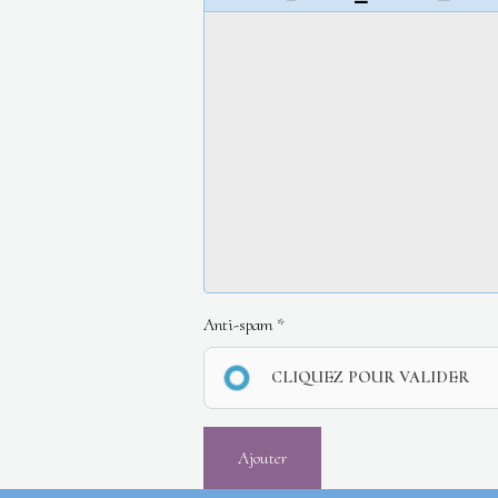
Anti-spam
CLIQUEZ POUR VALIDER
Ajouter