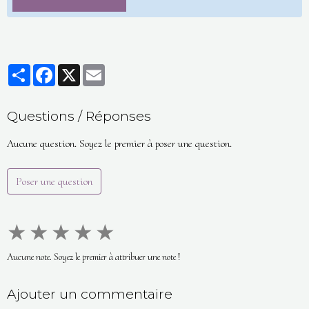
Partager
Facebook
X
Email
Questions / Réponses
Aucune question. Soyez le premier à poser une question.
Poser une question
★
★
★
★
★
Aucune note. Soyez le premier à attribuer une note !
Ajouter un commentaire