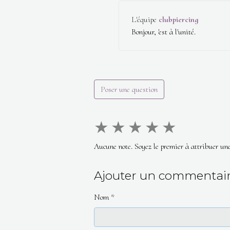
L'équipe
clubpiercing
Bonjour, 'est à l'unité.
Poser une question
★
★
★
★
★
Aucune note. Soyez le premier à attribuer une
Ajouter un commentai
Nom