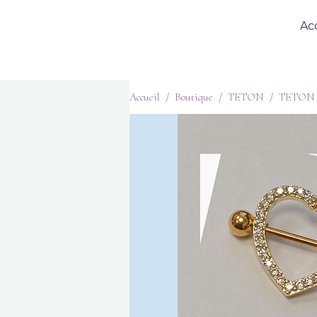
Ac
Accueil
Boutique
TETON
TETON