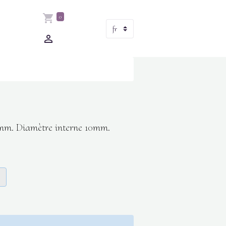
0
.6mm. Diamètre interne 10mm.