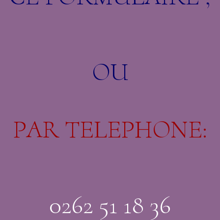
OU
PAR TELEPHONE:
0262 51 18 36