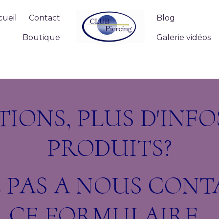
cueil
Contact
Blog
Boutique
Galerie vidéos
IONS, PLUS D'INF
PRODUITS?
Z PAS A NOUS CONT
CE FORMULAIRE ,