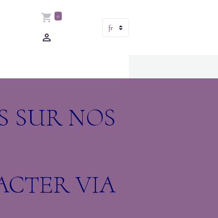
0
OS SUR NOS
ACTER VIA