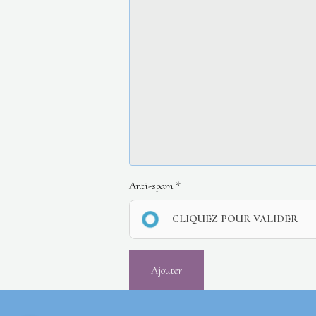
Anti-spam
CLIQUEZ POUR VALIDER
Ajouter