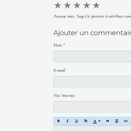
★
★
★
★
★
Aucune note. Soyez le premier à attribuer une
Ajouter un commentai
Nom
E-mail
Site Internet